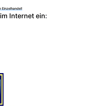
m Einzelhandel!
m Internet ein
: