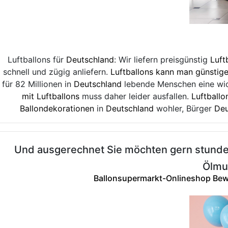
Luftballons für
Deutschland
: Wir liefern preisgünstig
Luft
schnell und zügig anliefern.
Luftballons kann man günstig
für 82 Millionen in
Deutschland
lebende Menschen eine wic
mit Luftballons
muss daher leider ausfallen.
Luftballo
Ballondekorationen
in
Deutschland
wohler, Bürger
Deu
Und ausgerechnet Sie möchten gern stunden
Ölmul
Ballonsupermarkt-Onlineshop Be