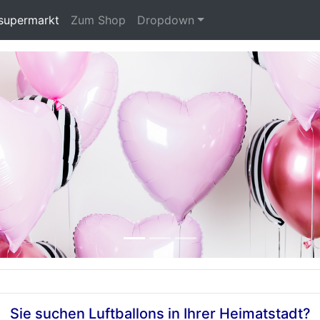
nsupermarkt
(current)
Zum Shop
Dropdown
Sie suchen Luftballons in Ihrer Heimatstadt?