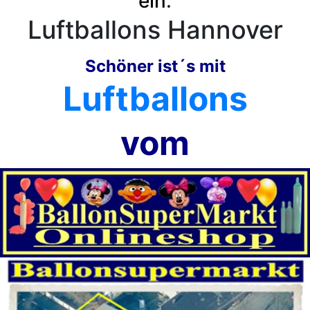
ein
:
Luftballons Hannover
Schöner ist´s mit
Luftballons
vom