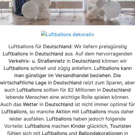
Luftballons für
Deutschland
: Wir liefern preisgünstig
Luftballons
in
Deutschland
aus. Auf dem hervorragenden
Verkehrs- u. Straßennetz
in
Deutschland
können wir
Luftballons
schnell und zügig anliefern.
Luftballons kann
man günstiger im Versandhandel beziehen
.
Die
wirtschaftliche Lage in Deutschland
reizt zum Sparen, aber
auch
Luftballons
sollten für 82 Millionen in
Deutschland
lebende Menschen eine wichtige Rolle spielen können.
Auch das
Wetter
in
Deutschland
ist nicht immer optimal für
Luftballons
, so manche
Aktion mit Luftballons
muss daher
leider ausfallen.
Luftballons
haben jedoch folgende
Vorteile:
Luftballons
machen
Kinder
glücklich,
Touristen
fühlen sich mit
Luftballons
und
Ballondekorationen
in