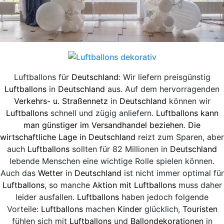
Luftballons für
Deutschland
: Wir liefern preisgünstig
Luftballons
in
Deutschland
aus. Auf dem hervorragenden
Verkehrs- u. Straßennetz
in
Deutschland
können wir
Luftballons
schnell und zügig anliefern.
Luftballons kann
man günstiger im Versandhandel beziehen
.
Die
wirtschaftliche Lage in Deutschland
reizt zum Sparen, aber
auch
Luftballons
sollten für 82 Millionen in
Deutschland
lebende Menschen eine wichtige Rolle spielen können.
Auch das
Wetter
in
Deutschland
ist nicht immer optimal für
Luftballons
, so manche
Aktion mit Luftballons
muss daher
leider ausfallen.
Luftballons
haben jedoch folgende
Vorteile:
Luftballons
machen
Kinder
glücklich,
Touristen
fühlen sich mit
Luftballons
und
Ballondekorationen
in