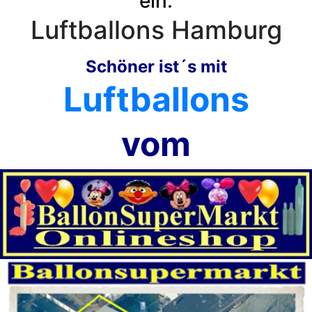
ein
:
Luftballons Hamburg
Schöner ist´s mit
Luftballons
vom